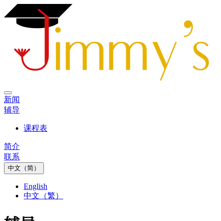
新闻
辅导
课程表
简介
联系
中文（简）
English
中文（繁）